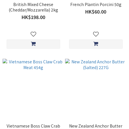
British Mixed Cheese
French Plantin Porcini 50g
(Cheddar/Mozzarella) 2kg
HK$60.00
HK$198.00
Vietnamese Boss Claw Crab
New Zealand Anchor Butter