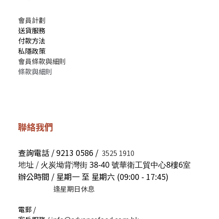
會員計劃
送貨服務
付款方法
私隱政策
會員條款與細則
條款與細則
聯絡我們
查詢電話 / 9213 0586 /
3525 1910
地址 /
火炭坳背灣街 38-40 號華衛工貿中心8樓6室
辦公時間 / 星期一 至 星期六 (09:00 - 17:45)
逢星期日休息
電郵 /