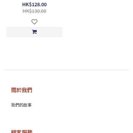
drumstick set (1kg each)
HK$128.00
HK$130.00
關於我們
我們的故事
顧客服務