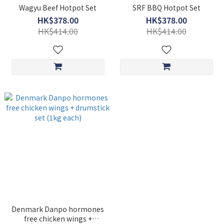
Wagyu Beef Hotpot Set
SRF BBQ Hotpot Set
HK$378.00
HK$378.00
HK$414.00
HK$414.00
Denmark Danpo hormones
free chicken wings +