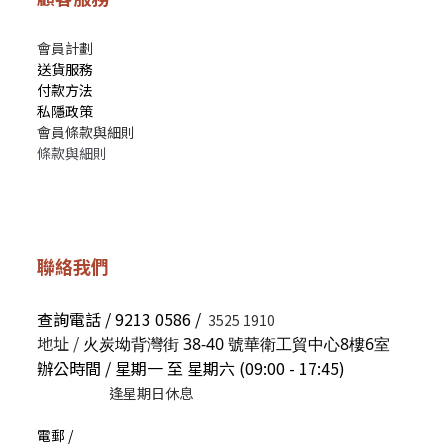
會員計劃
送貨服務
付款方法
私隱政策
會員條款與細則
條款與細則
聯絡我們
查詢電話 / 9213 0586 /
3525 1910
地址 /
火炭坳背灣街 38-40 號華衛工貿中心8樓6室
辦公時間 / 星期一 至 星期六 (09:00 - 17:45)
逢星期日休息
電郵 /